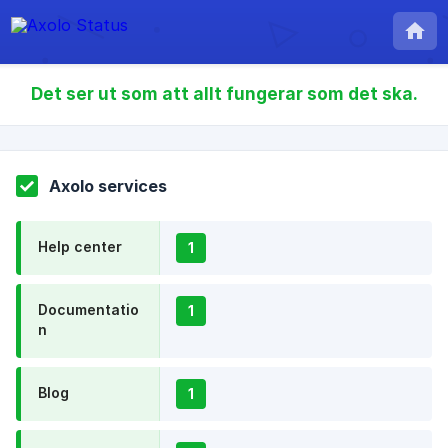
Det ser ut som att allt fungerar som det ska.
Axolo services
Help center
1
Documentatio
1
n
Blog
1