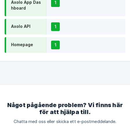
Axolo App Das
1
hboard
Axolo API
1
Homepage
1
Något pågående problem? Vi finns här
för att hjälpa till.
Chatta med oss eller skicka ett e-postmeddelande.